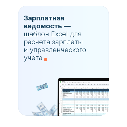
Зарплатная
ведомость —
шаблон Excel для
расчета зарплаты
и управленческого
учета