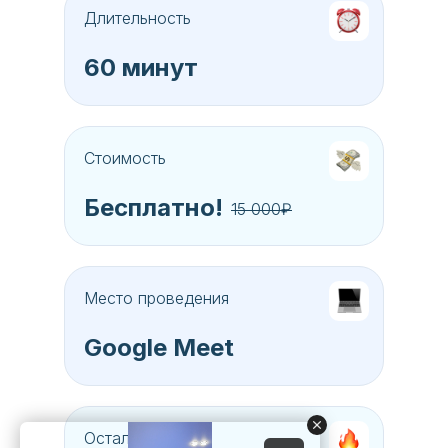
Длительность
60 минут
Стоимость
Бесплатно!
15 000₽
Место проведения
Google Meet
Осталось мест