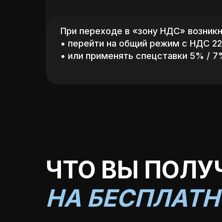
При переходе в «зону НДС»
возникн
• перейти на общий режим с НДС 2
• или применять спецставки 5% / 7
ЧТО ВЫ ПОЛУ
НА БЕСПЛАТ