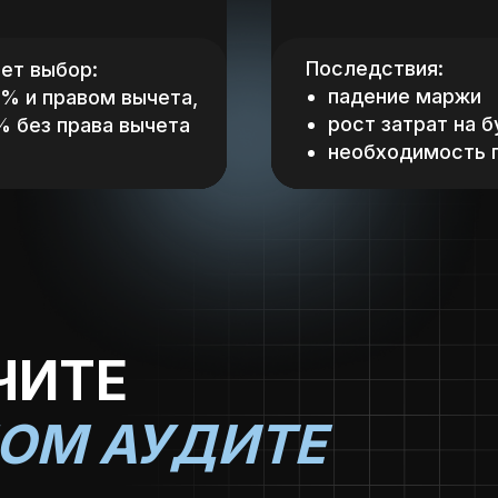
Последствия:
ет выбор:
падение маржи
2% и правом вычета,
рост затрат на 
% без права вычета
необходимость 
ЧИТЕ
НОМ АУДИТЕ