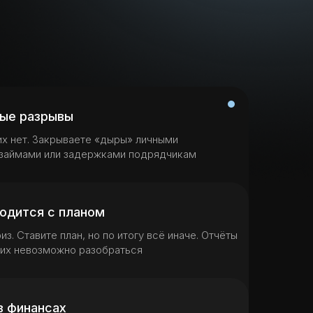
вые разрывы
их нет. Закрываете «дыры» личными
займами или задержками подрядчикам
ходится с планом
. Ставите план, но по итогу всё иначе. Отчёты
них невозможно разобраться
в финансах