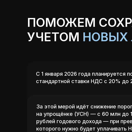
ПОМОЖЕМ СОХР
УЧЕТОМ
НОВЫХ 
С 1 января 2026 года планируется 
стандартной ставки НДС с 20% до
За этой мерой идёт снижение поро
на упрощёнке (УСН) —
с 60 млн до 
рублей годового дохода
— при пре
которого нужно будет уплачивать 