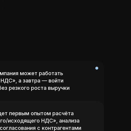
омпания может работать
 НДС», а завтра — войти
без резкого роста выручки
дет первым опытом расчёта
го/исходящего НДС», анализа
 согласования с контрагентами