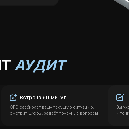
ИТ
АУДИТ
Встреча 60 минут
CFO разбирает вашу текущую ситуацию,
Вы ух
смотрит цифры, задаёт точечные вопросы
и пон