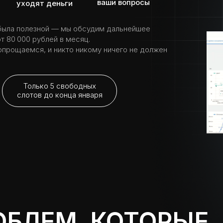
ваши вопросы
уходят деньги
а была полезной — мы обсудим дальнейшее
т 80 000 рублей в месяц.
попрощаемся, и никто никому ничего не должен
Только 5 свободных
слотов до конца января
БЛЕМ, КОТОРЫЕ