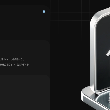
а
ОПиУ, Баланс,
ендарь и другие