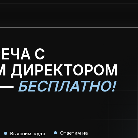
ЕЧА С
 ДИРЕКТОРОМ
 —
БЕСПЛАТНО!
Ответим на
Выясним, куда