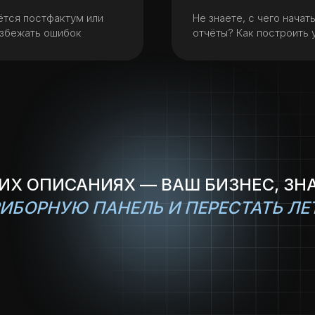
ётся постфактум или
Не знаете, с чего начат
избежать ошибок
отчёты? Как построить 
ТИХ ОПИСАНИЯХ — ВАШ БИЗНЕС, ЗН
ИБОРНУЮ ПАНЕЛЬ И ПЕРЕСТАТЬ ЛЕТ